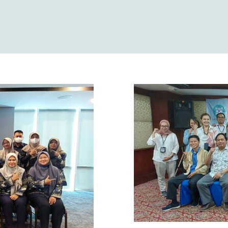
Workshop S
daran dan
2024 oleh 
 Obat dan
Ri
 Konsultan
etindo