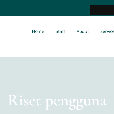
Home
Staff
About
Servic
Riset pengguna