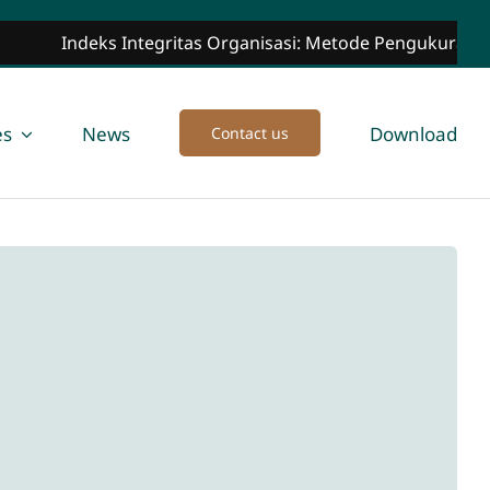
Indeks Integritas Organisasi: Metode Pengukuran, Manfaa
es
News
Download
Contact us