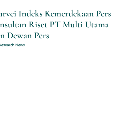
rvei Indeks Kemerdekaan Pers
onsultan Riset PT Multi Utama
an Dewan Pers
Research News