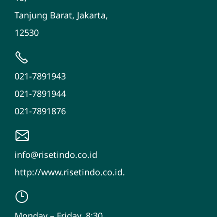
Tanjung Barat, Jakarta,
12530
021-7891943
021-7891944
021-7891876
info@risetindo.co.id
http://www.risetindo.co.id.
Monday – Friday, 8:30