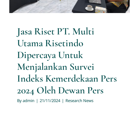
Dewan Pers
Research News
Jasa Riset PT. Multi
Utama Risetindo
Dipercaya Untuk
Menjalankan Survei
Indeks Kemerdekaan Pers
2024 Oleh Dewan Pers
By
admin
|
21/11/2024
|
Research News