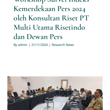
Kemerdekaan Pers 2024
oleh Konsultan Riset PT
Multi Utama Risetindo
dan Dewan Pers
By
admin
|
21/11/2024
|
Research News
Jasa Riset PT. Multi Utama
Risetindo Dipercaya Untuk
Menjalankan Survei Indeks
Kemerdekaan Pers 2024 Oleh