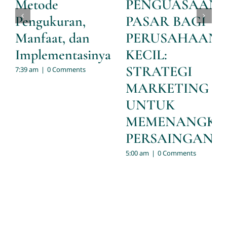
Metode
PENGUASAAN
Pengukuran,
PASAR BAGI
Manfaat, dan
PERUSAHAAN
Implementasinya
KECIL:
STRATEGI
7:39 am
|
0 Comments
MARKETING
UNTUK
MEMENANGKA
PERSAINGAN
5:00 am
|
0 Comments