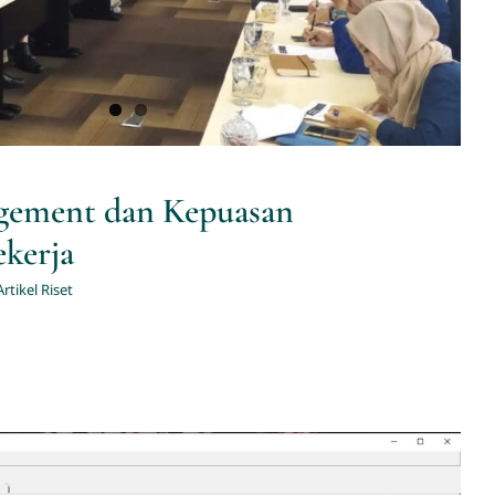
gement dan Kepuasan
kerja
Artikel Riset