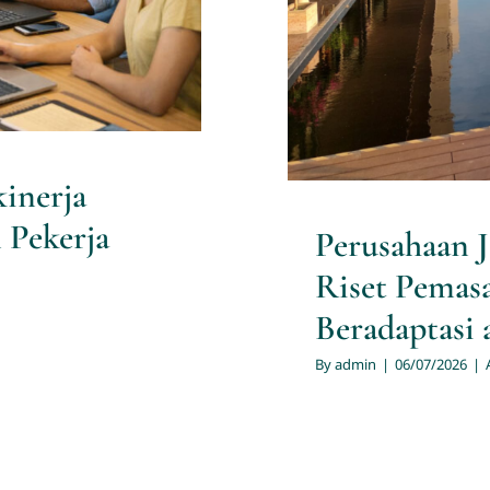
inerja
 Pekerja
Perusahaan 
Riset Pemasa
Beradaptasi 
By
admin
|
06/07/2026
|