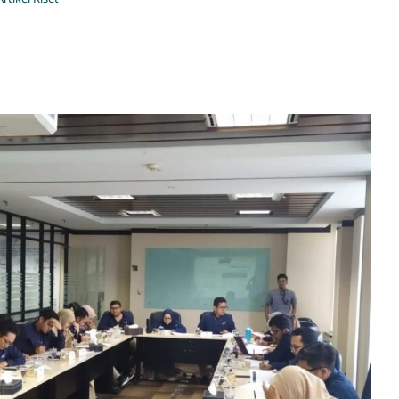
y Engagement dan Kepuasan
Karyawan/Pekerja
Artikel Riset