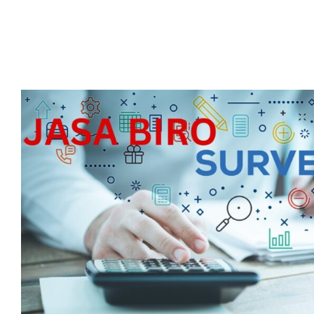
Jasa Biro Survei PT Multi Utam
Artikel Riset