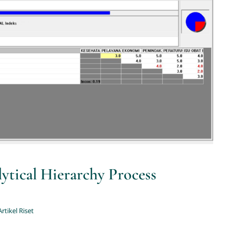
lytical Hierarchy Process (AHP)
Artikel Riset
tical Hierarchy Process
Artikel Riset