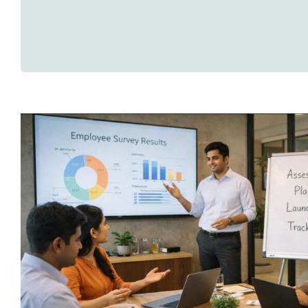
Membangun Tempat Kerja Berkin
melalui Survei Kepuasan P
Artikel Riset