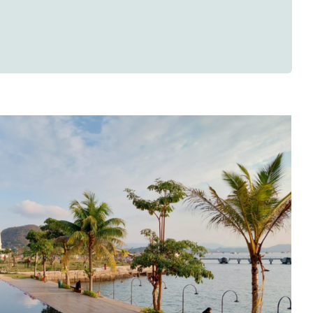
 Jasa Konsultan Manajemen dan
asaran di Pusaran Tahun 2026:
adaptasi atau Tertinggal
Artikel Riset