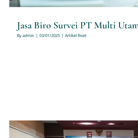
Jasa Biro Survei PT Multi Uta
By
admin
|
03/01/2025
|
Artikel Riset