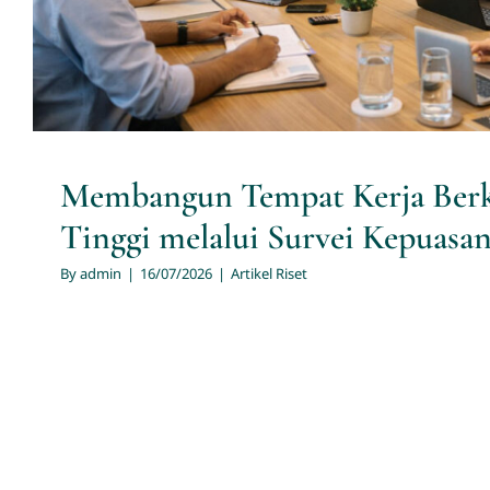
Membangun Tempat Kerja Berk
Tinggi melalui Survei Kepuasan
By
admin
|
16/07/2026
|
Artikel Riset