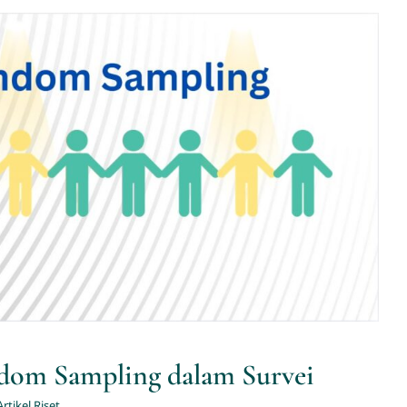
andom Sampling dalam Survei
Artikel Riset
om Sampling dalam Survei
Artikel Riset