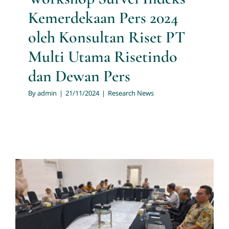
Kemerdekaan Pers 2024
oleh Konsultan Riset PT
Multi Utama Risetindo
dan Dewan Pers
By
admin
|
21/11/2024
|
Research News
Jasa Riset PT. Multi Utama
Risetindo Dipercaya Untuk
Menjalankan Survei Indeks
Kemerdekaan Pers 2024 Oleh