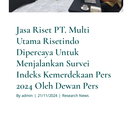
Dewan Pers
Research News
Jasa Riset PT. Multi
Utama Risetindo
Dipercaya Untuk
Menjalankan Survei
Indeks Kemerdekaan Pers
2024 Oleh Dewan Pers
By
admin
|
21/11/2024
|
Research News