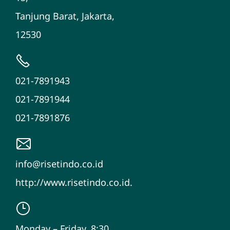
Tanjung Barat, Jakarta,
12530
021-7891943
021-7891944
021-7891876
info@risetindo.co.id
http://www.risetindo.co.id.
Monday – Friday, 8:30