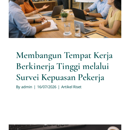
Survei Kepuasan Pekerja
Artikel Riset
Membangun Tempat Kerja
Berkinerja Tinggi melalui
Survei Kepuasan Pekerja
By
admin
|
16/07/2026
|
Artikel Riset