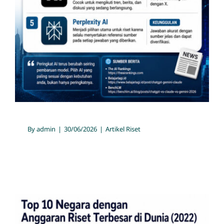
By
admin
|
30/06/2026
|
Artikel Riset