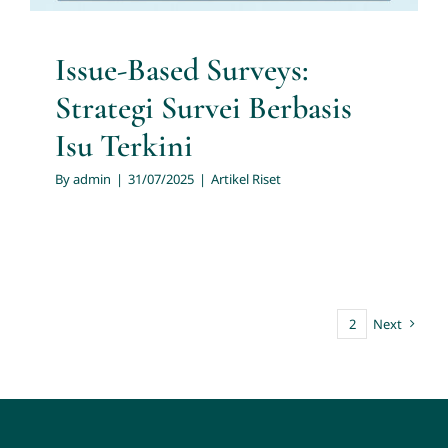
Issue-Based Surveys:
Strategi Survei Berbasis
Isu Terkini
By
admin
|
31/07/2025
|
Artikel Riset
1
2
Next