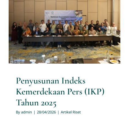
Penyusunan Indeks
Kemerdekaan Pers (IKP)
Tahun 2025
Artikel Riset
Penyusunan Indeks
Kemerdekaan Pers (IKP)
Tahun 2025
By
admin
|
28/04/2026
|
Artikel Riset