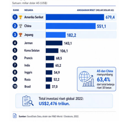
Top 10 Negara Dengan
Anggaran Riset Terbesar Di
Dunia
Artikel Riset