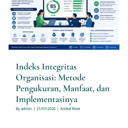
Metode Pengukuran,
Manfaat, dan
Implementasinya
Artikel Riset
Indeks Integritas
Organisasi: Metode
Pengukuran, Manfaat, dan
Implementasinya
By
admin
|
21/07/2026
|
Artikel Riset