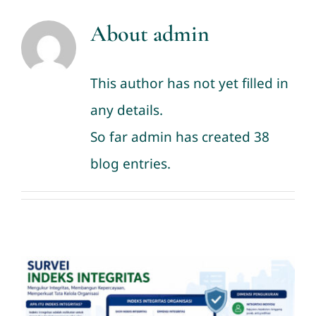
Services
About
admin
News
This author has not yet filled in
any details.
Contact us
So far admin has created 38
Download
blog entries.
Indeks Integritas Organisasi: