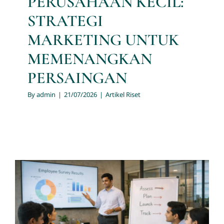
PERUSAHAAN KECIL:
STRATEGI
MARKETING UNTUK
MEMENANGKAN
PERSAINGAN
By
admin
|
21/07/2026
|
Artikel Riset
Membangun Tempat Kerja
Berkinerja Tinggi melalui