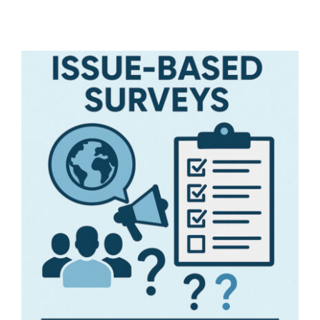
Issue-Based Surveys: Strategi
Survei Berbasis Isu Terkini
Artikel Riset