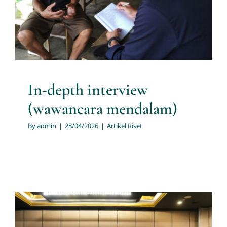
Artikel Riset
In-depth interview
(wawancara mendalam)
By
admin
|
28/04/2026
|
Artikel Riset