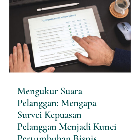
Mengukur Suara Pelanggan:
Mengapa Survei Kepuasan
Pelanggan Menjadi Kunci
Pertumbuhan Bisnis
Berkelanjutan?
Artikel Riset
Mengukur Suara
Pelanggan: Mengapa
Survei Kepuasan
Pelanggan Menjadi Kunci
Pertumbuhan Bisnis