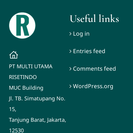
Useful links
Log in
Entries feed
PT MULTI UTAMA
Comments feed
RISETINDO
WordPress.org
MUC Building
Jl. TB. Simatupang No.
15,
Tanjung Barat, Jakarta,
12530