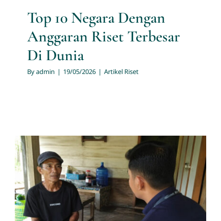
Top 10 Negara Dengan
Anggaran Riset Terbesar
Di Dunia
By
admin
|
19/05/2026
|
Artikel Riset
In-depth interview
(wawancara mendalam)