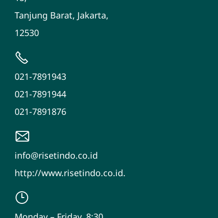
Tanjung Barat, Jakarta,
12530
021-7891943
021-7891944
021-7891876
info@risetindo.co.id
http://www.risetindo.co.id.
Monday – Friday, 8:30