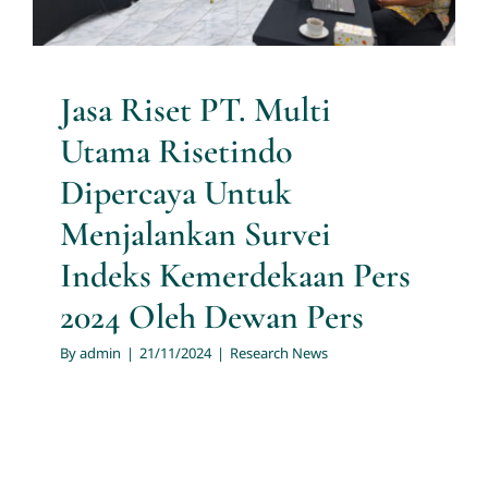
Dewan Pers
Research News
Jasa Riset PT. Multi
Utama Risetindo
Dipercaya Untuk
Menjalankan Survei
Indeks Kemerdekaan Pers
2024 Oleh Dewan Pers
By
admin
|
21/11/2024
|
Research News