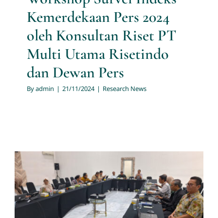
Kemerdekaan Pers 2024
oleh Konsultan Riset PT
Multi Utama Risetindo
dan Dewan Pers
By
admin
|
21/11/2024
|
Research News
Jasa Riset PT. Multi Utama
Risetindo Dipercaya Untuk
Menjalankan Survei Indeks
Kemerdekaan Pers 2024 Oleh