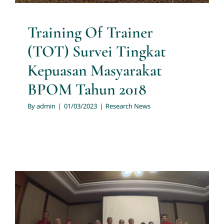
Training Of Trainer
(TOT) Survei Tingkat
Kepuasan Masyarakat
BPOM Tahun 2018
By
admin
|
01/03/2023
|
Research News
Pemberian Sertifikat Kepada
Layanan Plasa Telkom