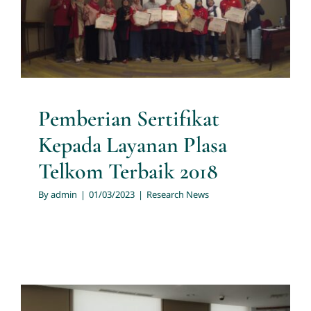
Terbaik 2018
Research News
Pemberian Sertifikat
Kepada Layanan Plasa
Telkom Terbaik 2018
By
admin
|
01/03/2023
|
Research News