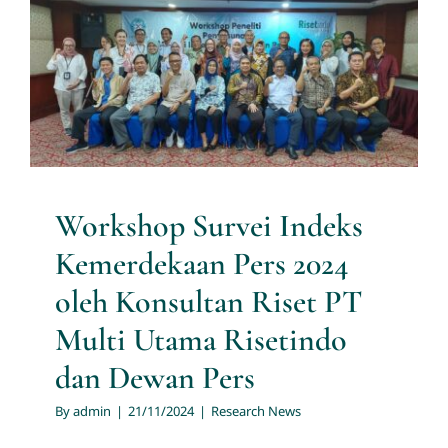
Workshop Survei Indeks
Kemerdekaan Pers 2024 oleh
Konsultan Riset PT Multi
Utama Risetindo dan Dewan
Pers
Research News
Workshop Survei Indeks
Kemerdekaan Pers 2024
oleh Konsultan Riset PT
Multi Utama Risetindo
dan Dewan Pers
By
admin
|
21/11/2024
|
Research News