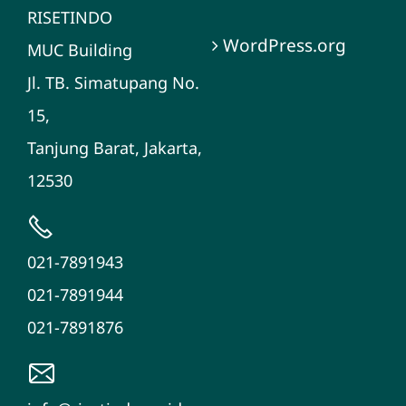
RISETINDO
WordPress.org
MUC Building
Jl. TB. Simatupang No.
15,
Tanjung Barat, Jakarta,
12530
021-7891943
021-7891944
021-7891876