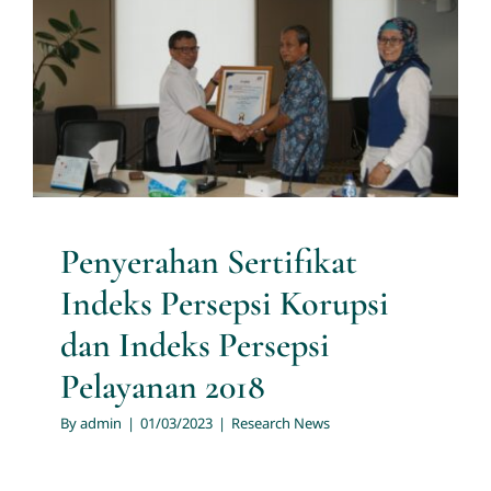
Penyerahan Sertifikat Indeks
Persepsi Korupsi dan Indeks
Persepsi Pelayanan 2018
Research News
Penyerahan Sertifikat
Indeks Persepsi Korupsi
dan Indeks Persepsi
Pelayanan 2018
By
admin
|
01/03/2023
|
Research News