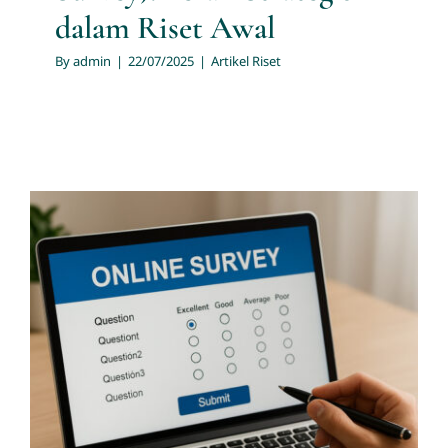
dalam Riset Awal
By
admin
|
22/07/2025
|
Artikel Riset
Kelebihan dan Kekurangan
Survei Online
Artikel Riset