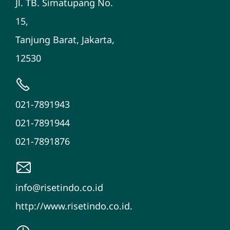
Jl. TB. Simatupang No.
15,
Tanjung Barat, Jakarta,
12530
021-7891943
021-7891944
021-7891876
info@risetindo.co.id
http://www.risetindo.co.id.