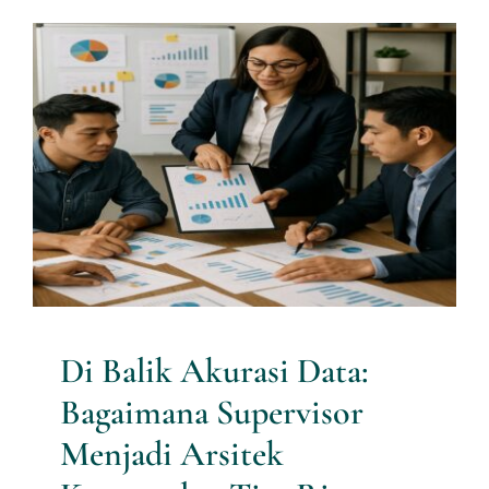
Di Balik Akurasi Data:
Bagaimana Supervisor
Menjadi Arsitek Keunggulan
Tim Riset Pemasaran
Artikel Riset
Di Balik Akurasi Data:
Bagaimana Supervisor
Menjadi Arsitek