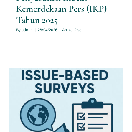
Kemerdekaan Pers (IKP)
Tahun 2025
By
admin
|
28/04/2026
|
Artikel Riset
Issue-Based Surveys: Strategi
Survei Berbasis Isu Terkini