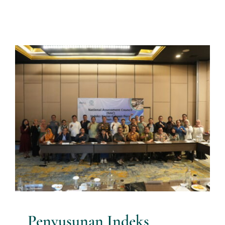
Penyusunan Indeks
Kemerdekaan Pers (IKP)
Tahun 2025
Artikel Riset
Penyusunan Indeks