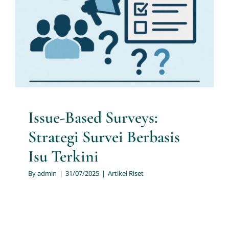
Artikel Riset
Issue-Based Surveys:
Strategi Survei Berbasis
Isu Terkini
By
admin
|
31/07/2025
|
Artikel Riset