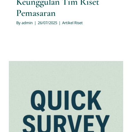
Keunggulan Tim Riset
Pemasaran
By
admin
|
26/07/2025
|
Artikel Riset