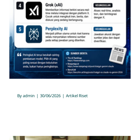
By
admin
|
30/06/2026
|
Artikel Riset