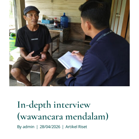
In-depth interview
(wawancara mendalam)
Artikel Riset
In-depth interview
(wawancara mendalam)
By
admin
|
28/04/2026
|
Artikel Riset