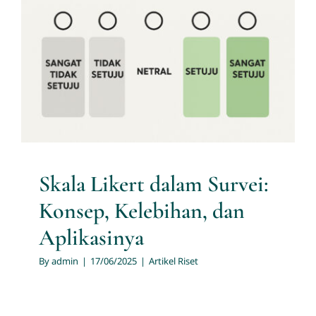
Skala Likert dalam Survei:
Konsep, Kelebihan, dan
Aplikasinya
Artikel Riset
Skala Likert dalam Survei:
Konsep, Kelebihan, dan
Aplikasinya
By
admin
|
17/06/2025
|
Artikel Riset