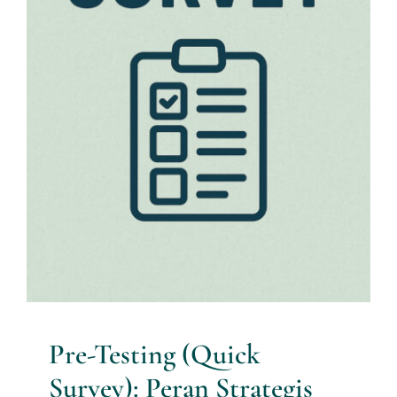
Pre-Testing (Quick Survey):
Peran Strategis dalam Riset
Awal
Artikel Riset
Pre-Testing (Quick
Survey): Peran Strategis