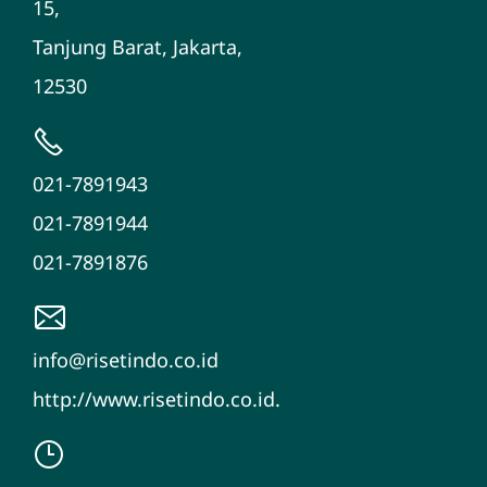
15,
Tanjung Barat, Jakarta,
12530
021-7891943
021-7891944
021-7891876
info@risetindo.co.id
http://www.risetindo.co.id.