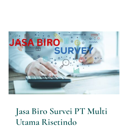
Jasa Biro Survei PT Multi
Utama Risetindo
Artikel Riset
Jasa Biro Survei PT Multi
Utama Risetindo