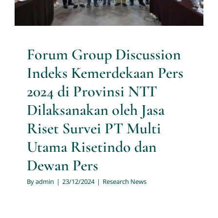
Risetindo dan Dewan Pers
Research News
Forum Group Discussion
Indeks Kemerdekaan Pers
2024 di Provinsi NTT
Dilaksanakan oleh Jasa
Riset Survei PT Multi
Utama Risetindo dan
Dewan Pers
By
admin
|
23/12/2024
|
Research News