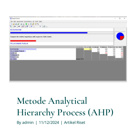
Metode Analytical Hierarchy
Process (AHP)
Artikel Riset
Metode Analytical
Hierarchy Process (AHP)
By
admin
|
11/12/2024
|
Artikel Riset