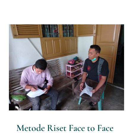
Metode Riset Face to Face
Interview, atau
Riset/Penelitian Tatap Muka
Artikel Riset
Metode Riset Face to Face