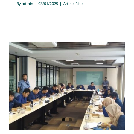
By
admin
|
03/01/2025
|
Artikel Riset
Survey Engagement dan
Kepuasan Karyawan/Pekerja
Artikel Riset