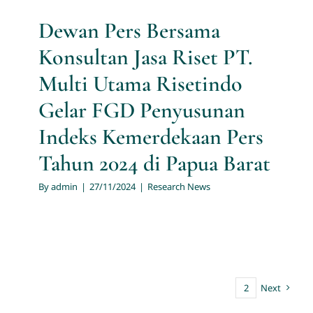
Dewan Pers Bersama
Konsultan Jasa Riset PT.
Multi Utama Risetindo
Gelar FGD Penyusunan
Indeks Kemerdekaan Pers
Tahun 2024 di Papua Barat
By
admin
|
27/11/2024
|
Research News
1
2
Next